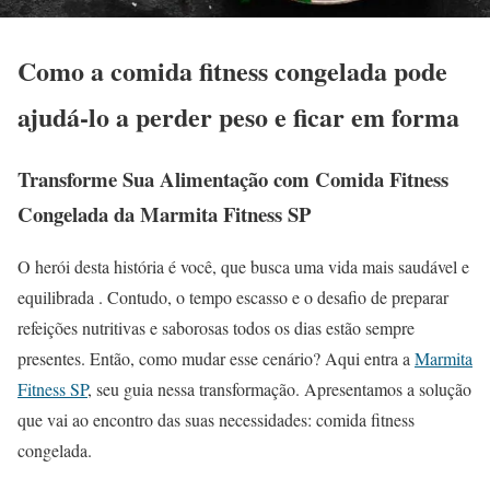
Como a comida fitness congelada pode
ajudá-lo a perder peso e ficar em forma
Transforme Sua Alimentação com Comida Fitness
Congelada da Marmita Fitness SP
O herói desta história é você, que busca uma vida mais saudável e
equilibrada . Contudo, o tempo escasso e o desafio de preparar
refeições nutritivas e saborosas todos os dias estão sempre
presentes. Então, como mudar esse cenário? Aqui entra a
Marmita
Fitness SP
, seu guia nessa transformação. Apresentamos a solução
que vai ao encontro das suas necessidades: comida fitness
congelada.