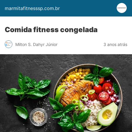
marmitafitnesssp.com.br
Comida fitness congelada
Milton S. Dahyr Júnior
3 anos atrás