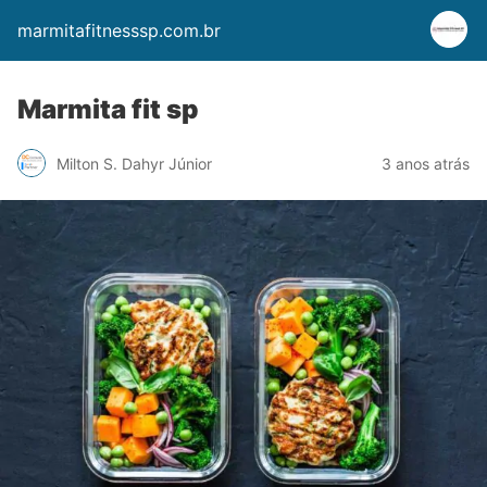
marmitafitnesssp.com.br
Marmita fit sp
Milton S. Dahyr Júnior
3 anos atrás