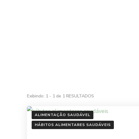
alimentação
Página inicial
dicas de
alimentação
Exibindo: 1 - 1 de 1 RESULTADOS
ALIMENTAÇÃO SAUDÁVEL
HÁBITOS ALIMENTARES SAUDÁVEIS