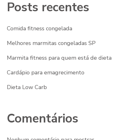
Posts recentes
Comida fitness congelada
Melhores marmitas congeladas SP
Marmita fitness para quem está de dieta
Cardápio para emagrecimento
Dieta Low Carb
Comentários
Nenhum comentário para mostrar.