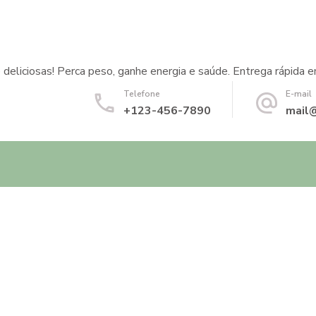
 deliciosas! Perca peso, ganhe energia e saúde. Entrega rápida e
Telefone
E-mail
+123-456-7890
mail