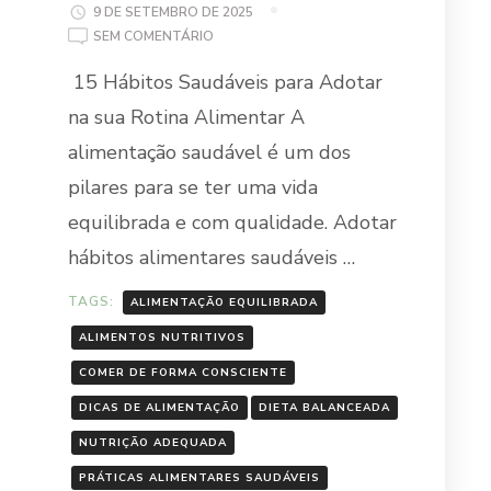
9 DE SETEMBRO DE 2025
EM
SEM COMENTÁRIO
HÁBITOS
15 Hábitos Saudáveis para Adotar
ALIMENTARES
SAUDÁVEIS
na sua Rotina Alimentar A
alimentação saudável é um dos
pilares para se ter uma vida
equilibrada e com qualidade. Adotar
hábitos alimentares saudáveis …
TAGS:
ALIMENTAÇÃO EQUILIBRADA
ALIMENTOS NUTRITIVOS
COMER DE FORMA CONSCIENTE
DICAS DE ALIMENTAÇÃO
DIETA BALANCEADA
NUTRIÇÃO ADEQUADA
PRÁTICAS ALIMENTARES SAUDÁVEIS