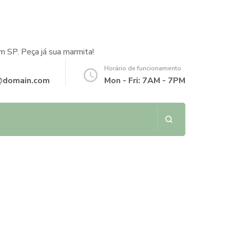
m SP. Peça já sua marmita!
Horário de funcionamento
@domain.com
Mon - Fri: 7AM - 7PM