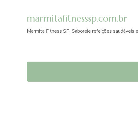
marmitafitnesssp.com.br
Marmita Fitness SP: Saboreie refeições saudáveis e
dicas
de