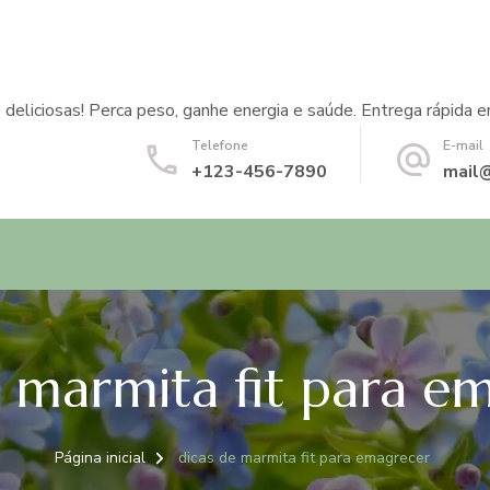
 deliciosas! Perca peso, ganhe energia e saúde. Entrega rápida e
Telefone
E-mail
+123-456-7890
mail
e marmita fit para e
Página inicial
dicas de marmita fit para emagrecer