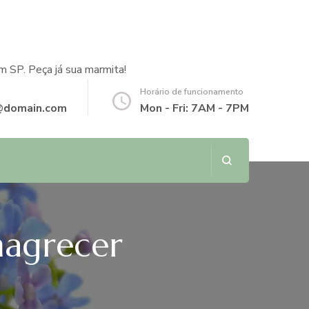
m SP. Peça já sua marmita!
Horário de funcionamento
@domain.com
Mon - Fri: 7AM - 7PM
magrecer