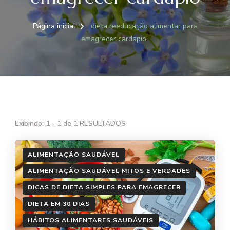
Página inicial
dieta reeducação alimentar para
emagrecer cardapio
Exibindo: 1 - 1 de 1 RESULTADOS
ALIMENTAÇÃO SAUDÁVEL
ALIMENTAÇÃO SAUDÁVEL MITOS E VERDADES
DICAS DE DIETA SIMPLES PARA EMAGRECER
DIETA EM 30 DIAS
HÁBITOS ALIMENTARES SAUDÁVEIS