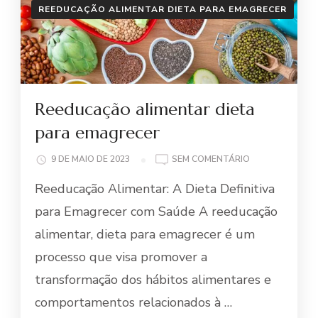
REEDUCAÇÃO ALIMENTAR DIETA PARA EMAGRECER
Reeducação alimentar dieta
para emagrecer
EM
9 DE MAIO DE 2023
SEM COMENTÁRIO
REEDUCAÇÃO
Reeducação Alimentar: A Dieta Definitiva
ALIMENTAR
DIETA
para Emagrecer com Saúde A reeducação
PARA
alimentar, dieta para emagrecer é um
EMAGRECER
processo que visa promover a
transformação dos hábitos alimentares e
comportamentos relacionados à …