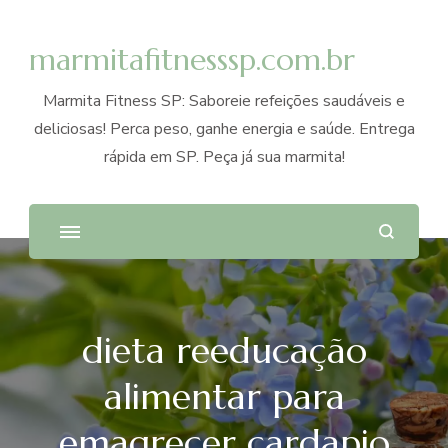
marmitafitnesssp.com.br
Marmita Fitness SP: Saboreie refeições saudáveis e
deliciosas! Perca peso, ganhe energia e saúde. Entrega
rápida em SP. Peça já sua marmita!
dieta reeducação
alimentar para
emagrecer cardapio