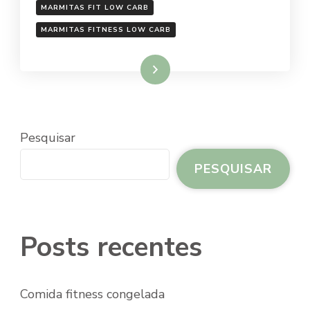
MARMITAS FIT LOW CARB
MARMITAS FITNESS LOW CARB
Ler mais
Pesquisar
PESQUISAR
Posts recentes
Comida fitness congelada