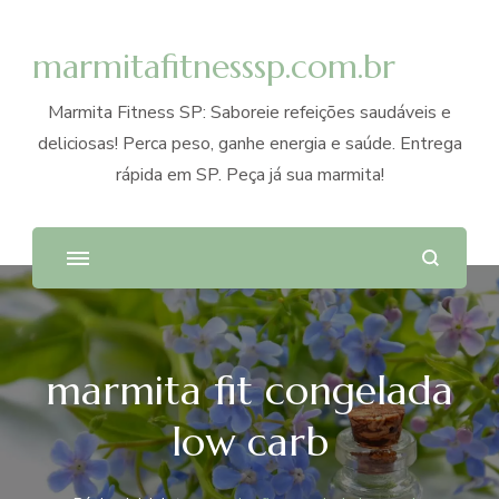
marmitafitnesssp.com.br
Marmita Fitness SP: Saboreie refeições saudáveis e
deliciosas! Perca peso, ganhe energia e saúde. Entrega
rápida em SP. Peça já sua marmita!
marmita fit congelada
low carb