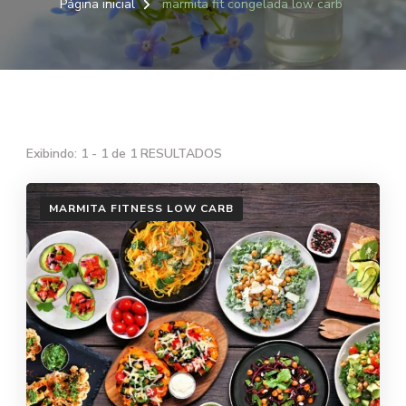
Página inicial
marmita fit congelada low carb
Exibindo: 1 - 1 de 1 RESULTADOS
MARMITA FITNESS LOW CARB