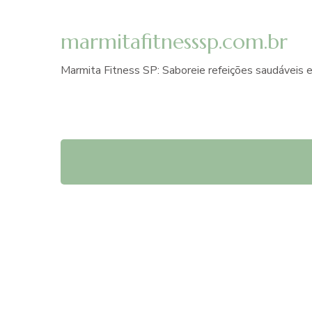
marmitafitnesssp.com.br
Marmita Fitness SP: Saboreie refeições saudáveis e
marmita
fitness