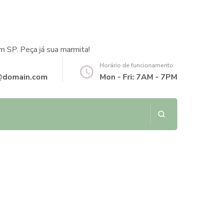
m SP. Peça já sua marmita!
Horário de funcionamento
@domain.com
Mon - Fri: 7AM - 7PM