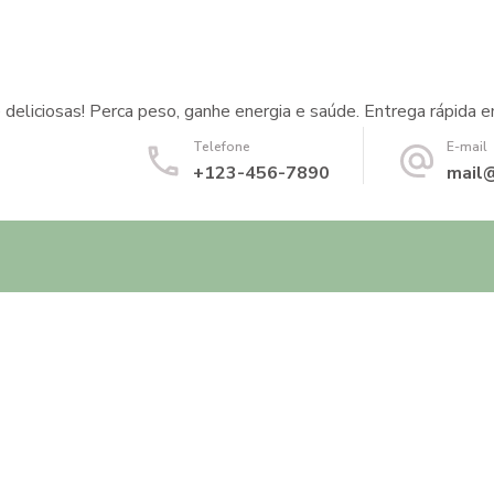
 deliciosas! Perca peso, ganhe energia e saúde. Entrega rápida e
Telefone
E-mail
+123-456-7890
mail