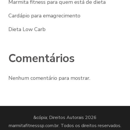
Marmita fitness para quem está de dieta
Cardápio para emagrecimento
Dieta Low Carb
Comentários
Nenhum comentário para mostrar.
&cópia; Direitos Autorais 2026
marmitafitnesssp.com.br
. Todos os direitos reservados.