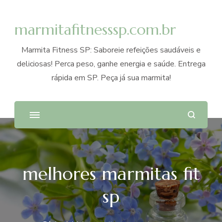
marmitafitnesssp.com.br
Marmita Fitness SP: Saboreie refeições saudáveis e
deliciosas! Perca peso, ganhe energia e saúde. Entrega
rápida em SP. Peça já sua marmita!
melhores marmitas fit
sp