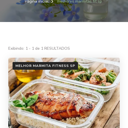
Página inicial
melhores marmitas fit sp
Exibindo: 1 - 1 de 1 RESULTADOS
MELHOR MARMITA FITNESS SP