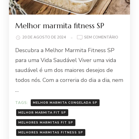
Melhor marmita fitness SP
EM
20 DE AGOSTO DE 2024
SEM COMENTÁRIO
MELHOR
Descubra a Melhor Marmita Fitness SP
MARMITA
FITNESS
para uma Vida Saudável Viver uma vida
SP
saudável é um dos maiores desejos de
todos nós. Com a correria do dia a dia, nem
…
TAGS:
MELHOR MARMITA CONGELADA SP
MELHOR MARMITA FIT SP
MELHORES MARMITAS FIT SP
MELHORES MARMITAS FITNESS SP