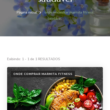
Página inicial
onde encontrar marmita fitness
saudável
Exibindo: 1 - 1 de 1 RESULTADOS
ONDE COMPRAR MARMITA FITNESS