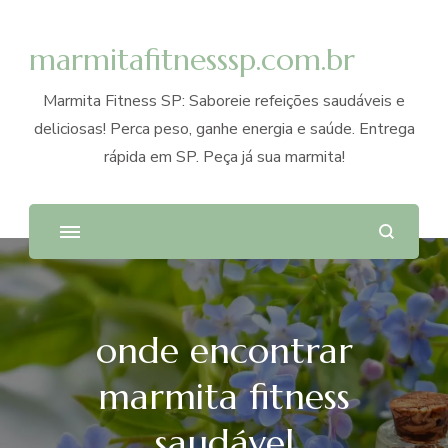
marmitafitnesssp.com.br
Marmita Fitness SP: Saboreie refeições saudáveis e
deliciosas! Perca peso, ganhe energia e saúde. Entrega
rápida em SP. Peça já sua marmita!
onde encontrar
marmita fitness
saudável