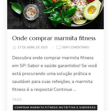
Onde comprar marmita fitness
EM
17 DE ABRIL DE 2023
SEM COMENTÁRIO
ONDE
Descubra onde comprar marmita fitness
COMPRAR
MARMITA
em SP: Sabor e saúde garantidos! Se você
FITNESS
está procurando uma solução prática e
saudável para suas refeições, a marmita
fitness é a resposta! Continue …
TAGS:
COMPRAR MARMITA FITNESS NUTRITIVA E SABOROSA