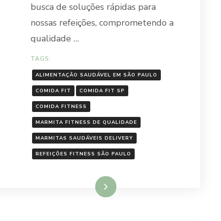
busca de soluções rápidas para
nossas refeições, comprometendo a
qualidade …
TAGS:
ALIMENTAÇÃO SAUDÁVEL EM SÃO PAULO
COMIDA FIT
COMIDA FIT SP
COMIDA FITNESS
MARMITA FITNESS DE QUALIDADE
MARMITAS SAUDÁVEIS DELIVERY
REFEIÇÕES FITNESS SÃO PAULO
Ler mais