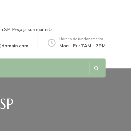
m SP. Peça já sua marmita!
Horário de funcionamento
@domain.com
Mon - Fri: 7AM - 7PM
SP