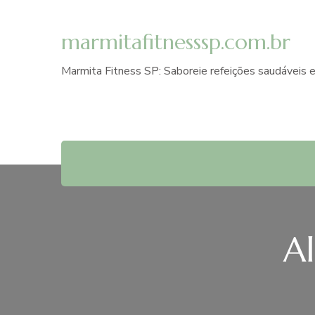
marmitafitnesssp.com.br
Marmita Fitness SP: Saboreie refeições saudáveis e
A