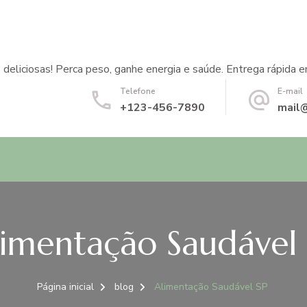
 deliciosas! Perca peso, ganhe energia e saúde. Entrega rápida e
Telefone
E-mail
+123-456-7890
mail
limentação Saudável 
Página inicial
blog
Alimentação Saudável SP