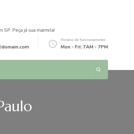
m SP. Peça já sua marmita!
Horário de funcionamento
@domain.com
Mon - Fri: 7AM - 7PM
Paulo