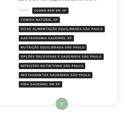
TAGS:
COMER BEM EM SP
COMIDA NATURAL SP
DICAS ALIMENTAÇÃO EQUILIBRADA SÃO PAULO
GASTRONOMIA SAUDÁVEL SP
NUTRIÇÃO EQUILIBRADA SÃO PAULO
OPÇÕES DELICIOSAS E SAUDÁVEIS SÃO PAULO
REFEIÇÕES NUTRITIVAS SÃO PAULO
RESTAURANTES SAUDÁVEIS SÃO PAULO
VIDA SAUDÁVEL EM SP
Ler mais