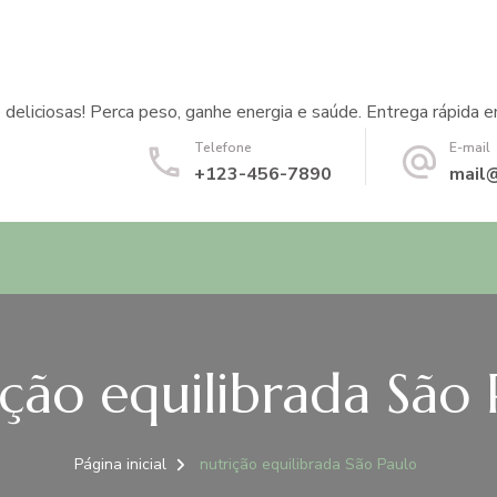
 deliciosas! Perca peso, ganhe energia e saúde. Entrega rápida e
Telefone
E-mail
+123-456-7890
mail
ição equilibrada São 
Página inicial
nutrição equilibrada São Paulo