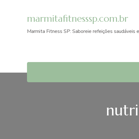
marmitafitnesssp.com.br
Marmita Fitness SP: Saboreie refeições saudáveis e
nutr