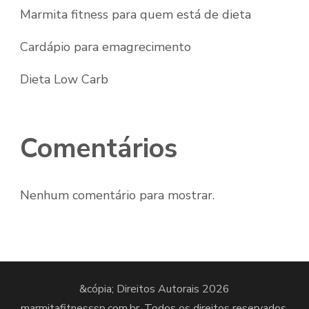
Marmita fitness para quem está de dieta
Cardápio para emagrecimento
Dieta Low Carb
Comentários
Nenhum comentário para mostrar.
&cópia; Direitos Autorais 2026
marmitafitnesssp.com.br
. Todos os direitos reservados.