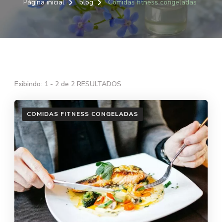
Página inicial
blog
Comidas fitness congeladas
Exibindo: 1 - 2 de 2 RESULTADOS
COMIDAS FITNESS CONGELADAS