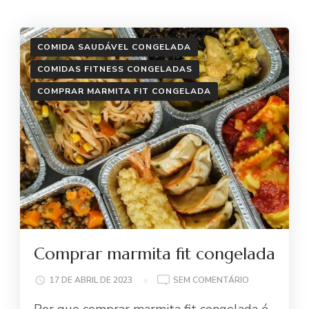
COMIDA SAUDÁVEL CONGELADA
COMIDAS FITNESS CONGELADAS
COMPRAR MARMITA FIT CONGELADA
Comprar marmita fit congelada
EM
17 DE ABRIL DE 2023
SEM COMENTÁRIO
COMPRAR
Por que comprar marmita fit congelada é
MARMITA