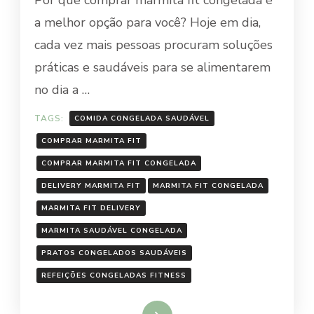
FIT
a melhor opção para você? Hoje em dia,
CONGELADA
cada vez mais pessoas procuram soluções
práticas e saudáveis para se alimentarem
no dia a …
TAGS:
COMIDA CONGELADA SAUDÁVEL
COMPRAR MARMITA FIT
COMPRAR MARMITA FIT CONGELADA
DELIVERY MARMITA FIT
MARMITA FIT CONGELADA
MARMITA FIT DELIVERY
MARMITA SAUDÁVEL CONGELADA
PRATOS CONGELADOS SAUDÁVEIS
REFEIÇÕES CONGELADAS FITNESS