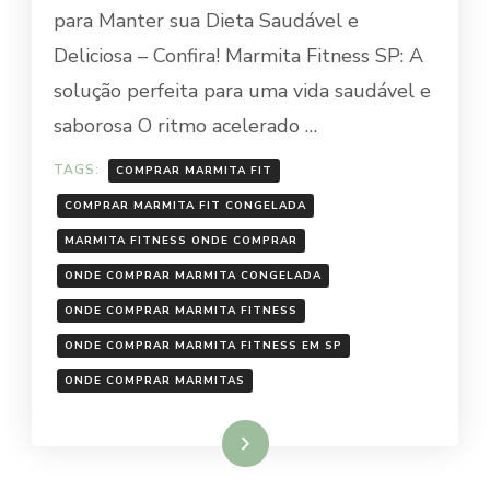
MARMITA
para Manter sua Dieta Saudável e
FIT
Deliciosa – Confira! Marmita Fitness SP: A
solução perfeita para uma vida saudável e
saborosa O ritmo acelerado …
TAGS:
COMPRAR MARMITA FIT
COMPRAR MARMITA FIT CONGELADA
MARMITA FITNESS ONDE COMPRAR
ONDE COMPRAR MARMITA CONGELADA
ONDE COMPRAR MARMITA FITNESS
ONDE COMPRAR MARMITA FITNESS EM SP
ONDE COMPRAR MARMITAS
Ler mais