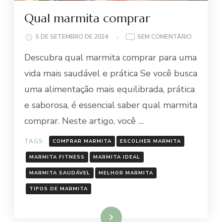
Qual marmita comprar
EM
5 DE SETEMBRO DE 2024
SEM COMENTÁRIO
QUAL
Descubra qual marmita comprar para uma
MARMITA
COMPRAR
vida mais saudável e prática Se você busca
uma alimentação mais equilibrada, prática
e saborosa, é essencial saber qual marmita
comprar. Neste artigo, você …
TAGS:
COMPRAR MARMITA
ESCOLHER MARMITA
MARMITA FITNESS
MARMITA IDEAL
MARMITA SAUDÁVEL
MELHOR MARMITA
TIPOS DE MARMITA
Ler mais