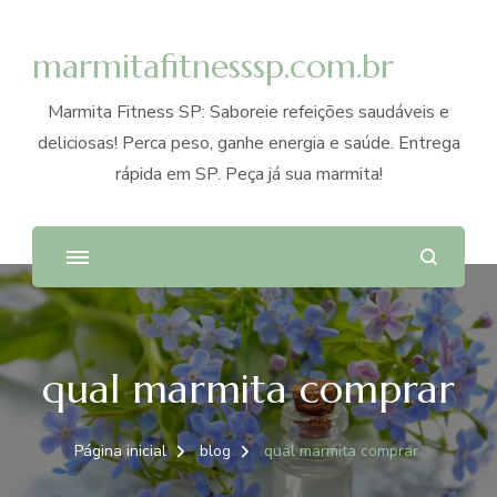
marmitafitnesssp.com.br
Marmita Fitness SP: Saboreie refeições saudáveis e
deliciosas! Perca peso, ganhe energia e saúde. Entrega
rápida em SP. Peça já sua marmita!
qual marmita comprar
Página inicial
blog
qual marmita comprar