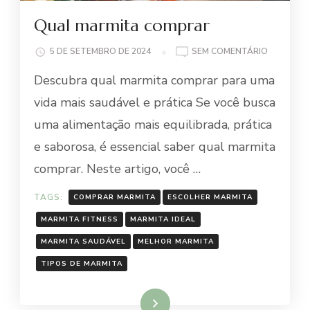
Qual marmita comprar
EM
5 DE SETEMBRO DE 2024
SEM COMENTÁRIO
QUAL
Descubra qual marmita comprar para uma
MARMITA
COMPRAR
vida mais saudável e prática Se você busca
uma alimentação mais equilibrada, prática
e saborosa, é essencial saber qual marmita
comprar. Neste artigo, você …
TAGS:
COMPRAR MARMITA
ESCOLHER MARMITA
MARMITA FITNESS
MARMITA IDEAL
MARMITA SAUDÁVEL
MELHOR MARMITA
TIPOS DE MARMITA
Ler mais