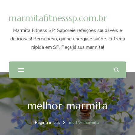
marmitafitnesssp.com.br
Marmita Fitness SP: Saboreie refeições saudáveis e
deliciosas! Perca peso, ganhe energia e saúde. Entrega
rápida em SP. Peça já sua marmita!
melhor marmita
Página inicial
melhor marmita