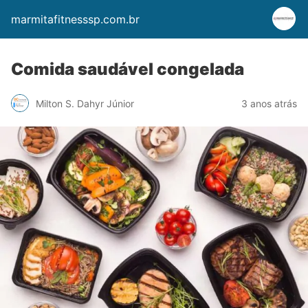
marmitafitnesssp.com.br
Comida saudável congelada
Milton S. Dahyr Júnior
3 anos atrás