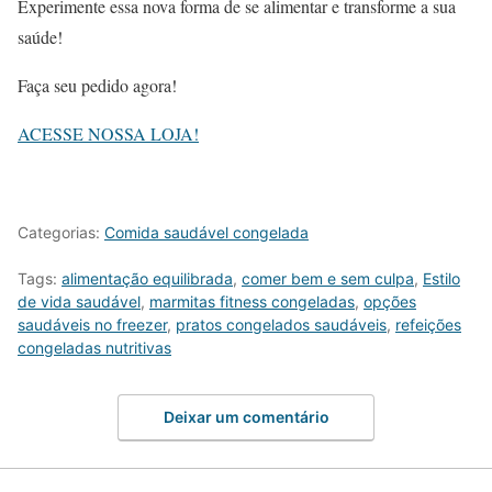
Experimente essa nova forma de se alimentar e transforme a sua
saúde!
Faça seu pedido agora!
ACESSE NOSSA LOJA!
Categorias:
Comida saudável congelada
Tags:
alimentação equilibrada
,
comer bem e sem culpa
,
Estilo
de vida saudável
,
marmitas fitness congeladas
,
opções
saudáveis no freezer
,
pratos congelados saudáveis
,
refeições
congeladas nutritivas
Deixar um comentário