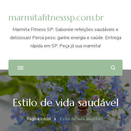
marmitafitnesssp.com.br
Marmita Fitness SP: Saboreie refeições saudáveis e
deliciosas! Perca peso, ganhe energia e saúde. Entrega
rápida em SP. Peça já sua marmita!
Estilo de vida saudável
Página inicial
Estilo de vida saudável