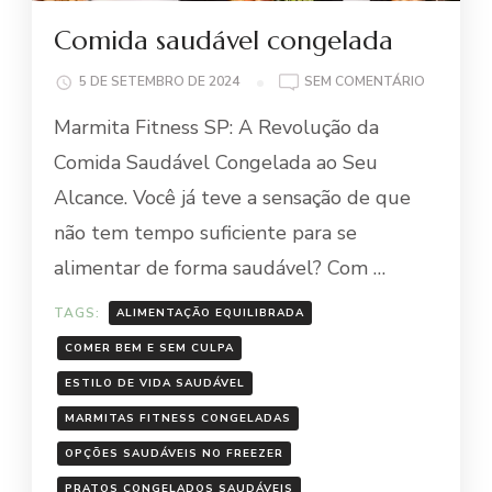
Comida saudável congelada
EM
5 DE SETEMBRO DE 2024
SEM COMENTÁRIO
COMIDA
Marmita Fitness SP: A Revolução da
SAUDÁVE
CONGELA
Comida Saudável Congelada ao Seu
Alcance. Você já teve a sensação de que
não tem tempo suficiente para se
alimentar de forma saudável? Com …
TAGS:
ALIMENTAÇÃO EQUILIBRADA
COMER BEM E SEM CULPA
ESTILO DE VIDA SAUDÁVEL
MARMITAS FITNESS CONGELADAS
OPÇÕES SAUDÁVEIS NO FREEZER
PRATOS CONGELADOS SAUDÁVEIS