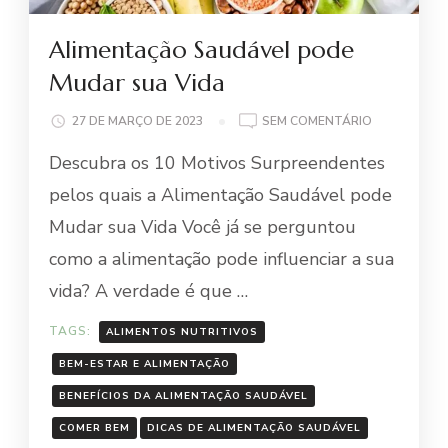
Alimentação Saudável pode
Mudar sua Vida
EM
27 DE MARÇO DE 2023
SEM COMENTÁRIO
ALIMENTAÇ
Descubra os 10 Motivos Surpreendentes
SAUDÁVEL
PODE
pelos quais a Alimentação Saudável pode
MUDAR
Mudar sua Vida Você já se perguntou
SUA
VIDA
como a alimentação pode influenciar a sua
vida? A verdade é que …
TAGS:
ALIMENTOS NUTRITIVOS
BEM-ESTAR E ALIMENTAÇÃO
BENEFÍCIOS DA ALIMENTAÇÃO SAUDÁVEL
COMER BEM
DICAS DE ALIMENTAÇÃO SAUDÁVEL