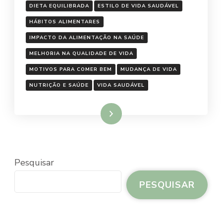
DIETA EQUILIBRADA
ESTILO DE VIDA SAUDÁVEL
HÁBITOS ALIMENTARES
IMPACTO DA ALIMENTAÇÃO NA SAÚDE
MELHORIA NA QUALIDADE DE VIDA
MOTIVOS PARA COMER BEM
MUDANÇA DE VIDA
NUTRIÇÃO E SAÚDE
VIDA SAUDÁVEL
Ler mais
Pesquisar
PESQUISAR