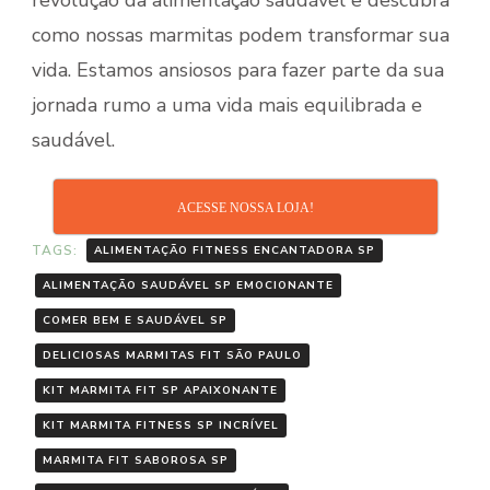
revolução da alimentação saudável e descubra
como nossas marmitas podem transformar sua
vida. Estamos ansiosos para fazer parte da sua
jornada rumo a uma vida mais equilibrada e
saudável.
ACESSE NOSSA LOJA!
TAGS:
ALIMENTAÇÃO FITNESS ENCANTADORA SP
ALIMENTAÇÃO SAUDÁVEL SP EMOCIONANTE
COMER BEM E SAUDÁVEL SP
DELICIOSAS MARMITAS FIT SÃO PAULO
KIT MARMITA FIT SP APAIXONANTE
KIT MARMITA FITNESS SP INCRÍVEL
MARMITA FIT SABOROSA SP