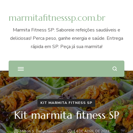
marmitafitnesssp.com.br
Marmita Fitness SP: Saboreie refeições saudáveis e
deliciosas! Perca peso, ganhe energia e saúde. Entrega
rápida em SP. Peça já sua marmita!
KIT MARMITA FITNESS SP
Kit marmita fitness SP
Milton S. Dahyr Júnior
14 DE ABRIL DE 2023