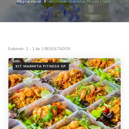
Página inicial
deliciosas marmitas fit São Paulo
Exibindo: 1 - 1 de 1 RESULTADOS
KIT MARMITA FITNESS SP