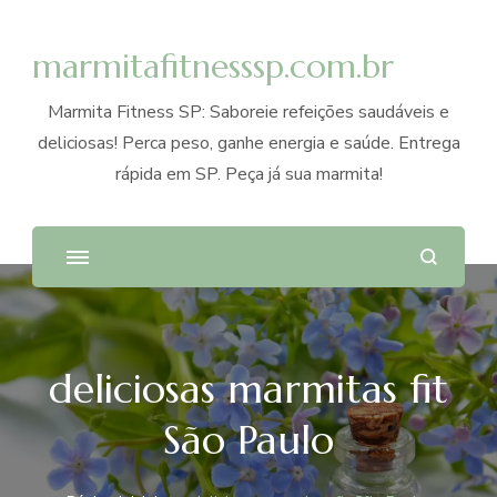
marmitafitnesssp.com.br
Marmita Fitness SP: Saboreie refeições saudáveis e
deliciosas! Perca peso, ganhe energia e saúde. Entrega
rápida em SP. Peça já sua marmita!
deliciosas marmitas fit
São Paulo