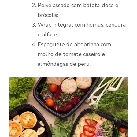
Peixe assado com batata-doce e
brócolis;
Wrap integral com homus, cenoura
e alface;
Espaguete de abobrinha com
molho de tomate caseiro e
almôndegas de peru.