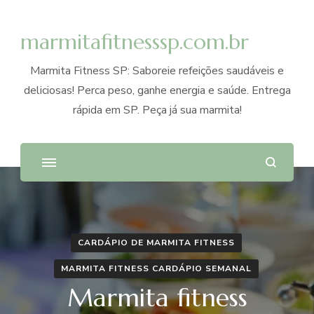
marmitafitnesssp.com.br
Marmita Fitness SP: Saboreie refeições saudáveis e
deliciosas! Perca peso, ganhe energia e saúde. Entrega
rápida em SP. Peça já sua marmita!
CARDÁPIO DE MARMITA FITNESS
MARMITA FITNESS CARDÁPIO SEMANAL
Marmita fitness