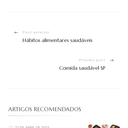
Navegação
Post anterior
Hábitos alimentares saudáveis
de
post
Próximo post
Comida saudável SP
ARTIGOS RECOMENDADOS
22 DE ABRIL DE 2023