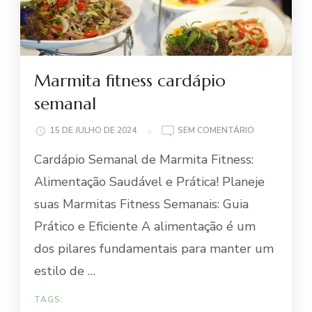
Marmita fitness cardápio
semanal
EM
15 DE JULHO DE 2024
SEM COMENTÁRIO
MARMITA
Cardápio Semanal de Marmita Fitness:
FITNESS
CARDÁPIO
Alimentação Saudável e Prática! Planeje
SEMANAL
suas Marmitas Fitness Semanais: Guia
Prático e Eficiente A alimentação é um
dos pilares fundamentais para manter um
estilo de …
TAGS: