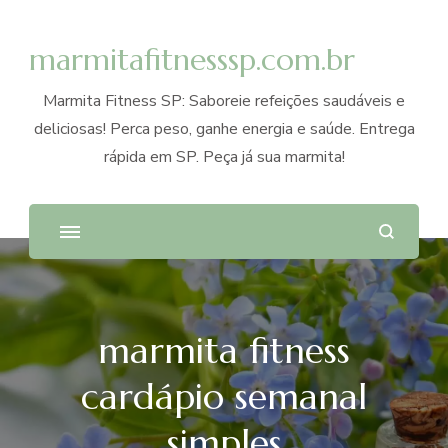
marmitafitnesssp.com.br
Marmita Fitness SP: Saboreie refeições saudáveis e
deliciosas! Perca peso, ganhe energia e saúde. Entrega
rápida em SP. Peça já sua marmita!
marmita fitness
cardápio semanal
simples