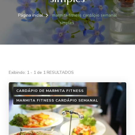
Página inicial
marmita fitness cardápio semanal
simples
Exibindo: 1 - 1 de 1 RESULTADOS
CARDÁPIO DE MARMITA FITNESS
MARMITA FITNESS CARDÁPIO SEMANAL