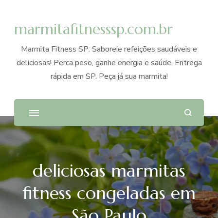
marmitafitnesssp.com.br
Marmita Fitness SP: Saboreie refeições saudáveis e
deliciosas! Perca peso, ganhe energia e saúde. Entrega
rápida em SP. Peça já sua marmita!
deliciosas marmitas
fitness congeladas em
São Paulo