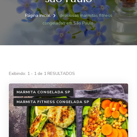
Página inicial
deliciosas marmitas fitness
congeladas em São Paulo
Exibindo: 1 - 1 de 1 RESULTADOS
MARMITA CONGELADA SP
MARMITA FITNESS CONGELADA SP