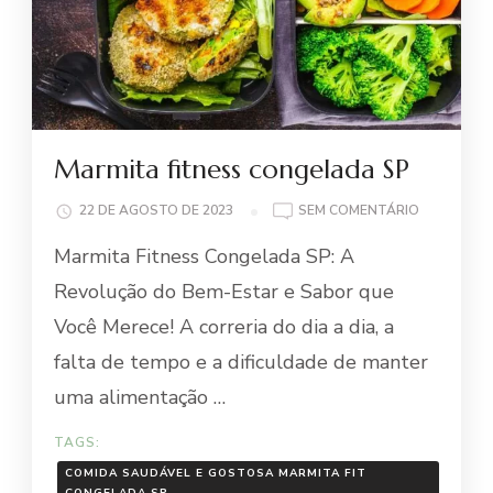
Marmita fitness congelada SP
EM
22 DE AGOSTO DE 2023
SEM COMENTÁRIO
MARMITA
Marmita Fitness Congelada SP: A
FITNESS
CONGELAD
Revolução do Bem-Estar e Sabor que
SP
Você Merece! A correria do dia a dia, a
falta de tempo e a dificuldade de manter
uma alimentação …
TAGS:
COMIDA SAUDÁVEL E GOSTOSA MARMITA FIT