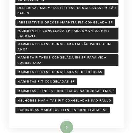
CONGELADA SP
DELICIOSAS MARMITAS FITNESS CONGELADAS EM SÃO
PAULO
IRRESISTÍVEIS OPÇÕES MARMITA FIT CONGELADA SP
MARMITA FIT CONGELADA SP PARA UMA VIDA MAIS
SAUDÁVEL
MARMITA FITNESS CONGELADA EM SÃO PAULO COM
AMOR
MARMITA FITNESS CONGELADA EM SP PARA VIDA
EQUILIBRADA
MARMITA FITNESS CONGELADA SP DELICIOSAS
MARMITAS FIT CONGELADAS SP
MARMITAS FITNESS CONGELADAS SABOROSAS EM SP
MELHORES MARMITAS FIT CONGELADAS SÃO PAULO
SABOROSAS MARMITAS FITNESS CONGELADAS SP
Ler mais