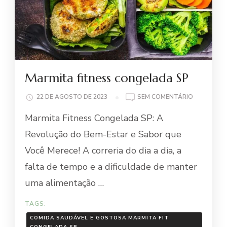
Marmita fitness congelada SP
EM
22 DE AGOSTO DE 2023
SEM COMENTÁRIO
MARMITA
Marmita Fitness Congelada SP: A
FITNESS
CONGELAD
Revolução do Bem-Estar e Sabor que
SP
Você Merece! A correria do dia a dia, a
falta de tempo e a dificuldade de manter
uma alimentação …
TAGS:
COMIDA SAUDÁVEL E GOSTOSA MARMITA FIT