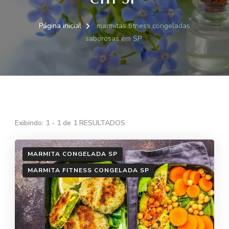
Página inicial
marmitas fitness congeladas
saborosas em SP
Exibindo: 1 - 1 de 1 RESULTADOS
MARMITA CONGELADA SP
MARMITA FITNESS CONGELADA SP