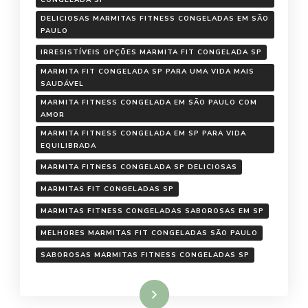
CONGELADA SP
DELICIOSAS MARMITAS FITNESS CONGELADAS EM SÃO
PAULO
IRRESISTÍVEIS OPÇÕES MARMITA FIT CONGELADA SP
MARMITA FIT CONGELADA SP PARA UMA VIDA MAIS
SAUDÁVEL
MARMITA FITNESS CONGELADA EM SÃO PAULO COM
AMOR
MARMITA FITNESS CONGELADA EM SP PARA VIDA
EQUILIBRADA
MARMITA FITNESS CONGELADA SP DELICIOSAS
MARMITAS FIT CONGELADAS SP
MARMITAS FITNESS CONGELADAS SABOROSAS EM SP
MELHORES MARMITAS FIT CONGELADAS SÃO PAULO
SABOROSAS MARMITAS FITNESS CONGELADAS SP
Ler mais