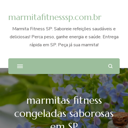
marmitafitnesssp.com.br
Marmita Fitness SP: Saboreie refeições saudáveis e
deliciosas! Perca peso, ganhe energia e saúde. Entrega
rápida em SP. Peça já sua marmita!
marmitas fitness
congeladas saborosas
em SP