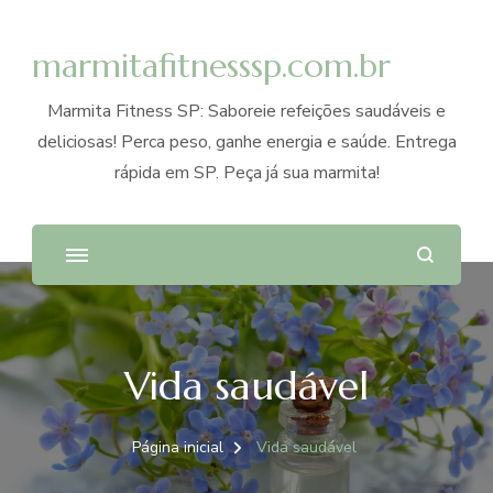
marmitafitnesssp.com.br
Marmita Fitness SP: Saboreie refeições saudáveis e
deliciosas! Perca peso, ganhe energia e saúde. Entrega
rápida em SP. Peça já sua marmita!
Vida saudável
Página inicial
Vida saudável