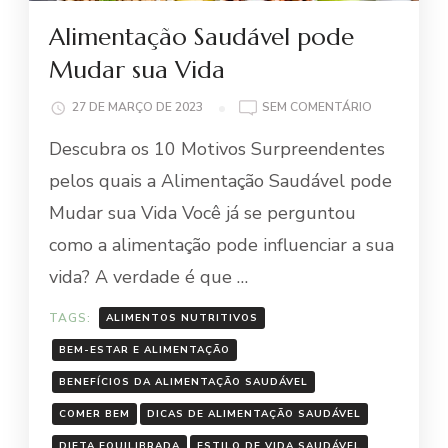
Alimentação Saudável pode
Mudar sua Vida
EM
27 DE MARÇO DE 2023
SEM COMENTÁRIO
ALIMENTAÇ
Descubra os 10 Motivos Surpreendentes
SAUDÁVEL
PODE
pelos quais a Alimentação Saudável pode
MUDAR
Mudar sua Vida Você já se perguntou
SUA
VIDA
como a alimentação pode influenciar a sua
vida? A verdade é que …
TAGS:
ALIMENTOS NUTRITIVOS
BEM-ESTAR E ALIMENTAÇÃO
BENEFÍCIOS DA ALIMENTAÇÃO SAUDÁVEL
COMER BEM
DICAS DE ALIMENTAÇÃO SAUDÁVEL
DIETA EQUILIBRADA
ESTILO DE VIDA SAUDÁVEL